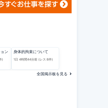
ション
身体的拘束について
件)
1日 4時間44分前
(レス:8件)
全国掲示板を見る