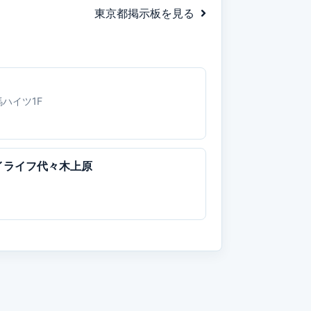
東京都掲示板を見る
馬ハイツ1F
イライフ代々木上原