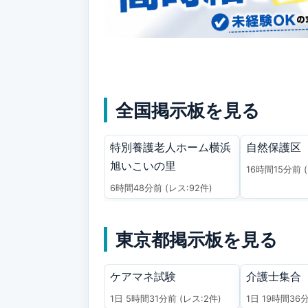
全国掲示板を見る
特別養護老人ホーム横浜
自然保護区
旭いこいの里
16時間15分前
6時間48分前
(レス:92件)
東京都掲示板を見る
ケアマネ試験
介護士集合
1日 5時間31分前
(レス:2件)
1日 19時間36