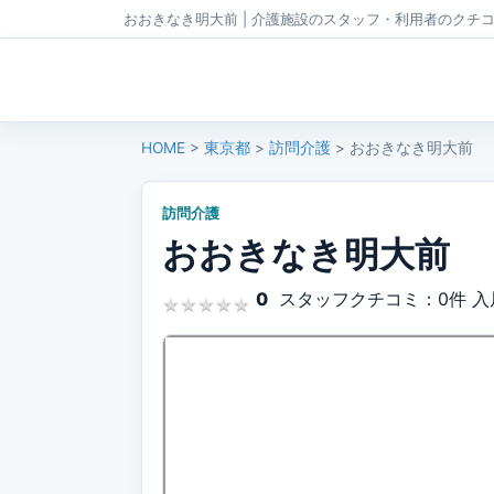
おおきなき明大前 | 介護施設のスタッフ・利用者のクチ
HOME
>
東京都
>
訪問介護
> おおきなき明大前
訪問介護
おおきなき明大前
0
スタッフクチコミ：0件
入
★
★
★
★
★
★
★
★
★
★