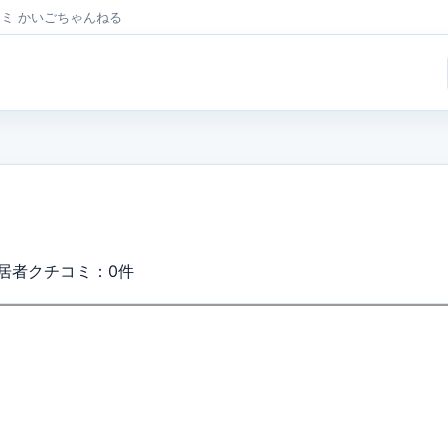
コミ かいごちゃんねる
居者クチコミ：0件