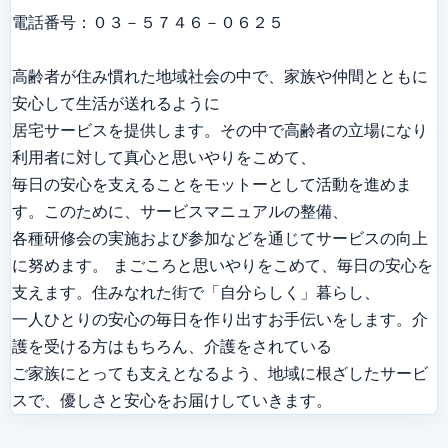
電話番号：０３－５７４６－０６２５

高齢者が住み慣れた地域社会の中で、家族や仲間とともに
安心して生活が送れるように

居宅サービスを提供します。その中で高齢者の立場になり
利用者に対して真心と思いやりをこめて、

毎日の安心を支えることをモットーとして活動を進めま
す。このために、サービスマニュアルの整備、

各種研修会の実施および参加などを通じてサービスの向上
に努めます。 まごころと思いやりをこめて、毎日の安心を
支えます。住みなれた街で「自分らしく」暮らし、

一人ひとりの安心の毎日を作り出すお手伝いをします。介
護を受ける方はもちろん、介護をされている

ご家族にとっても支えとなるよう、地域に根ざしたサービ
スで、優しさと安心をお届けしていきます。