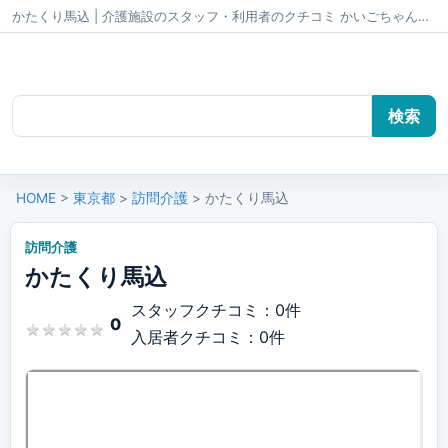
かたくり馬込 | 介護施設のスタッフ・利用者のクチコミ かいごちゃんねる
HOME
>
東京都
>
訪問介護
> かたくり馬込
訪問介護
かたくり馬込
スタッフクチコミ：0件
0
★
★
★
★
★
★
★
★
★
★
入居者クチコミ：0件