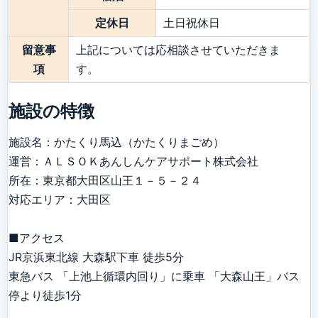
定休日
土日祝休日
留意事
上記については応相談させていただきま
項
す。
施設の特徴
施設名：かたくり馬込（かたくりまごめ）

運営：ＡＬＳＯＫあんしんケアサポート株式会社

所在：東京都大田区山王１－５－２４

対応エリア：大田区

■アクセス

JR京浜東北線 大森駅下車 徒歩5分

東急バス 「上池上循環内回り」に乗車 「大森山王」バス
停より徒歩1分
