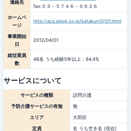
連絡先
fax:０３－５７４６－０６２６
ホームペ
http://acs.alsok.co.jp/katakuri/0101.html
ージ
事業開始
2012/04/01
日
総従業員
48名 うち経験5年以上：94.4%
数
サービスについて
サービスの種類
訪問介護
予防介護サービスの有無
無
エリア
大田区
定員
名 うち空き名 (現在)