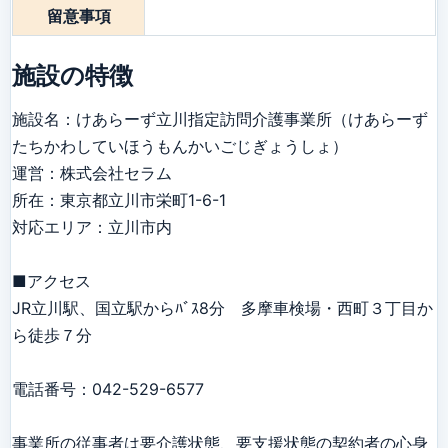
留意事項
施設の特徴
施設名：けあらーず立川指定訪問介護事業所（けあらーず
たちかわしていほうもんかいごじぎょうしょ）

運営：株式会社セラム

所在：東京都立川市栄町1-6-1

対応エリア：立川市内

■アクセス

JR立川駅、国立駅からﾊﾞｽ8分　多摩車検場・西町３丁目か
ら徒歩７分

電話番号：042-529-6577

事業所の従事者は要介護状態、要支援状態の契約者の心身