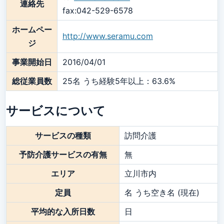
連絡先
fax:042-529-6578
ホームペー
http://www.seramu.com
ジ
事業開始日
2016/04/01
総従業員数
25名 うち経験5年以上：63.6%
サービスについて
サービスの種類
訪問介護
予防介護サービスの有無
無
エリア
立川市内
定員
名 うち空き名 (現在)
平均的な入所日数
日