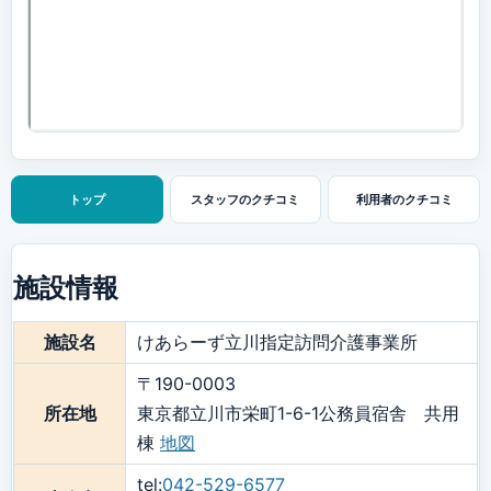
トップ
スタッフの
クチコミ
利用者の
クチコミ
施設情報
施設名
けあらーず立川指定訪問介護事業所
〒190-0003
所在地
東京都立川市栄町1-6-1公務員宿舎 共用
棟
地図
tel:
042-529-6577