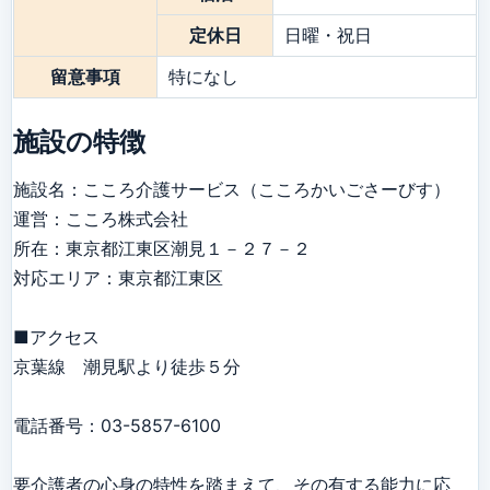
定休日
日曜・祝日
留意事項
特になし
施設の特徴
施設名：こころ介護サービス（こころかいごさーびす）

運営：こころ株式会社

所在：東京都江東区潮見１－２７－２

対応エリア：東京都江東区

■アクセス

京葉線　潮見駅より徒歩５分

電話番号：03-5857-6100

要介護者の心身の特性を踏まえて、その有する能力に応