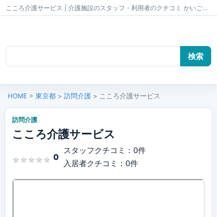
こころ介護サービス | 介護施設のスタッフ・利用者のクチコミ かいごちゃんねる
HOME
>
東京都
>
訪問介護
> こころ介護サービス
訪問介護
こころ介護サービス
スタッフクチコミ：0件
0
★
★
★
★
★
★
★
★
★
★
入居者クチコミ：0件