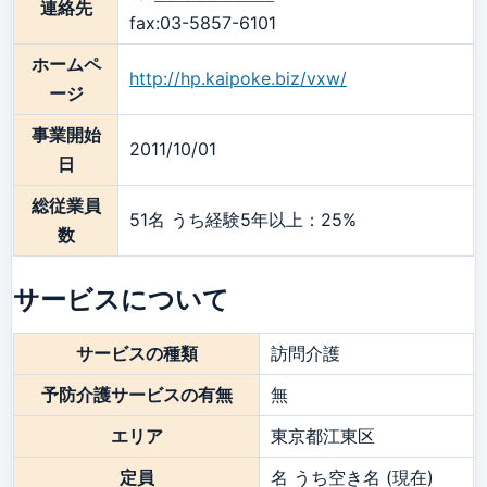
連絡先
fax:03-5857-6101
ホームペ
http://hp.kaipoke.biz/vxw/
ージ
事業開始
2011/10/01
日
総従業員
51名 うち経験5年以上：25%
数
サービスについて
サービスの種類
訪問介護
予防介護サービスの有無
無
エリア
東京都江東区
定員
名 うち空き名 (現在)