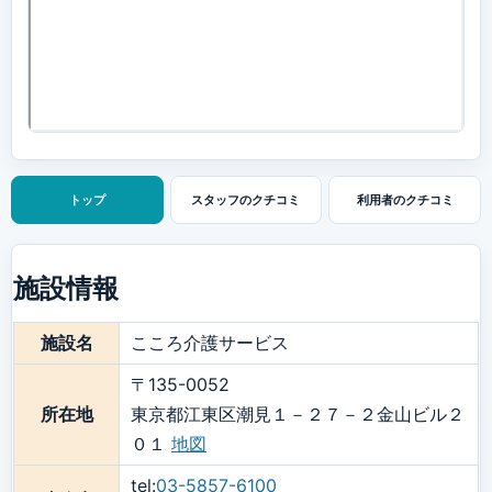
トップ
スタッフの
クチコミ
利用者の
クチコミ
施設情報
施設名
こころ介護サービス
〒135-0052
所在地
東京都江東区潮見１－２７－２金山ビル２
０１
地図
tel:
03-5857-6100