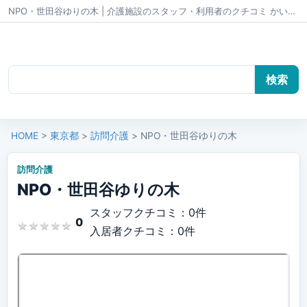
NPO・世田谷ゆりの木 | 介護施設のスタッフ・利用者のクチコミ かいごちゃんねる
HOME
>
東京都
>
訪問介護
> NPO・世田谷ゆりの木
訪問介護
NPO・世田谷ゆりの木
スタッフクチコミ：0件
0
★
★
★
★
★
★
★
★
★
★
入居者クチコミ：0件