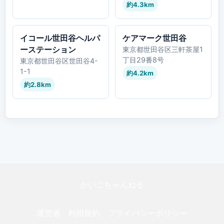
約4.3km
イコール世田谷ヘルパ
ケアマーク世田谷
ーステーション
東京都世田谷区三軒茶屋1
丁目29番8号
東京都世田谷区世田谷4-
1-1
約4.2km
約2.8km
かいごちゃんねる
運営者
利用規約
プライバシーポリシー