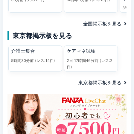
3時間
全国掲示板を見る
東京都掲示板を見る
介護士集合
ケアマネ試験
5時間30分前
(レス:14件)
2日 17時間46分前
(レス:2
件)
東京都掲示板を見る