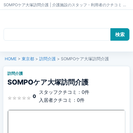
SOMPOケア大塚訪問介護 | 介護施設のスタッフ・利用者のクチコミ かいごちゃんねる
HOME
>
東京都
>
訪問介護
> SOMPOケア大塚訪問介護
訪問介護
SOMPOケア大塚訪問介護
スタッフクチコミ：0件
0
★
★
★
★
★
★
★
★
★
★
入居者クチコミ：0件