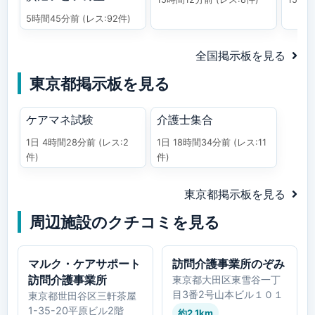
5時間45分前
(レス:92件)
全国掲示板を見る
東京都掲示板を見る
ケアマネ試験
介護士集合
1日 4時間28分前
(レス:2
1日 18時間34分前
(レス:11
件)
件)
東京都掲示板を見る
周辺施設のクチコミを見る
マルク・ケアサポート
訪問介護事業所のぞみ
訪問介護事業所
東京都大田区東雪谷一丁
目3番2号山本ビル１０１
東京都世田谷区三軒茶屋
1-35-20平原ビル2階
約2.1km