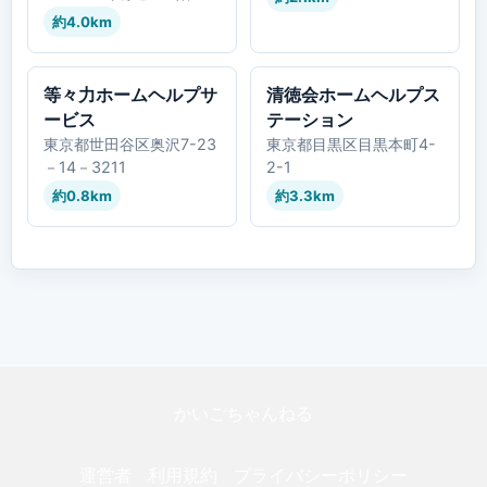
約4.0km
等々力ホームヘルプサ
清徳会ホームヘルプス
ービス
テーション
東京都世田谷区奥沢7-23
東京都目黒区目黒本町4-
－14－3211
2-1
約0.8km
約3.3km
かいごちゃんねる
運営者
利用規約
プライバシーポリシー