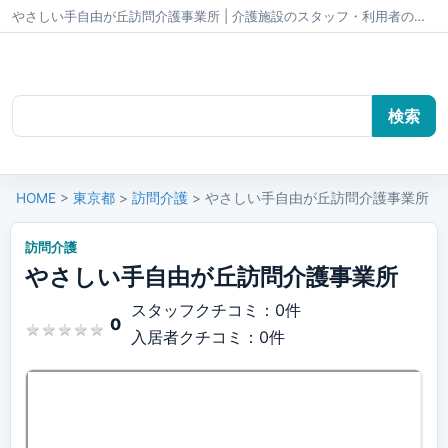
やさしい手自由が丘訪問介護事業所 | 介護施設のスタッフ・利用者のクチコミ かいごちゃんねる
HOME
>
東京都
>
訪問介護
> やさしい手自由が丘訪問介護事業所
訪問介護
やさしい手自由が丘訪問介護事業所
スタッフクチコミ：0件
0
★
★
★
★
★
★
★
★
★
★
入居者クチコミ：0件