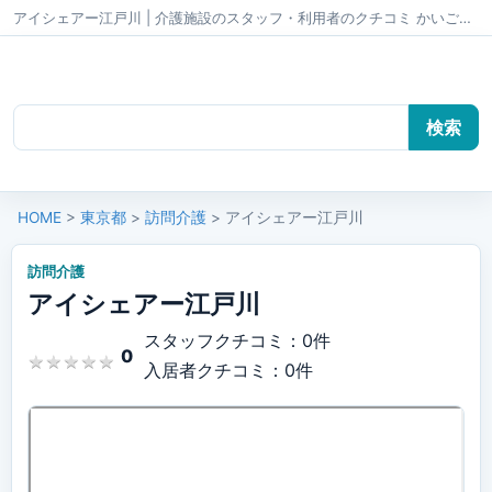
アイシェアー江戸川 | 介護施設のスタッフ・利用者のクチコミ かいごちゃんねる
HOME
>
東京都
>
訪問介護
> アイシェアー江戸川
訪問介護
アイシェアー江戸川
スタッフクチコミ：0件
0
★
★
★
★
★
★
★
★
★
★
入居者クチコミ：0件