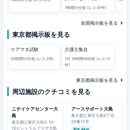
7時間51分前
(レス:91件)
全国掲示板を見る
東京都掲示板を見る
ケアマネ試験
介護士集合
20時間53分前
(レス:2件)
1日 10時間58分前
(レス:11
件)
東京都掲示板を見る
周辺施設のクチコミを見る
ニチイケアセンター大
アースサポート大島
島
東京都江東区大島6丁目
29番10号
東京都江東区大島5-10-
10セントラルプラザ大島
約4.4km