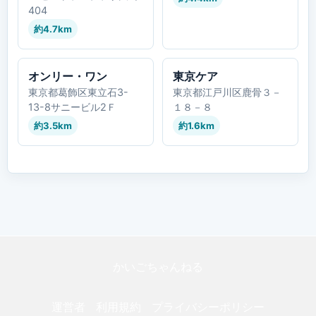
404
約4.7km
オンリー・ワン
東京ケア
東京都葛飾区東立石3-
東京都江戸川区鹿骨３－
13-8サニービル2Ｆ
１８－８
約3.5km
約1.6km
かいごちゃんねる
運営者
利用規約
プライバシーポリシー