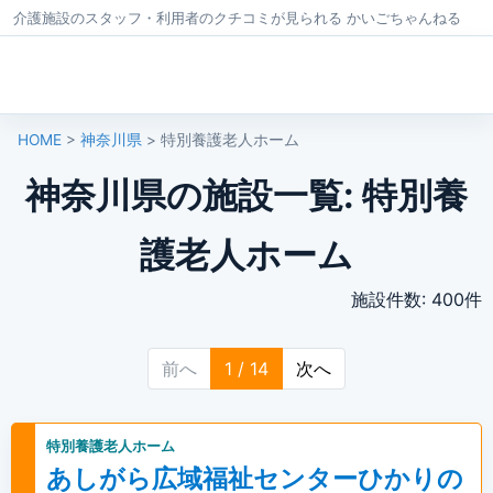
介護施設のスタッフ・利用者のクチコミが見られる かいごちゃんねる
HOME
>
神奈川県
> 特別養護老人ホーム
神奈川県の施設一覧: 特別養
護老人ホーム
施設件数: 400件
前へ
1 / 14
次へ
特別養護老人ホーム
あしがら広域福祉センターひかりの