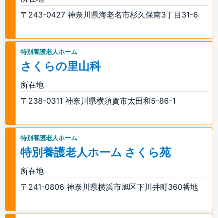
〒243-0427 神奈川県海老名市杉久保南3丁目31-6
特別養護老人ホーム
さくらの里山科
所在地
〒238-0311 神奈川県横須賀市太田和5-86-1
特別養護老人ホーム
特別養護老人ホーム さくら苑
所在地
〒241-0806 神奈川県横浜市旭区下川井町360番地