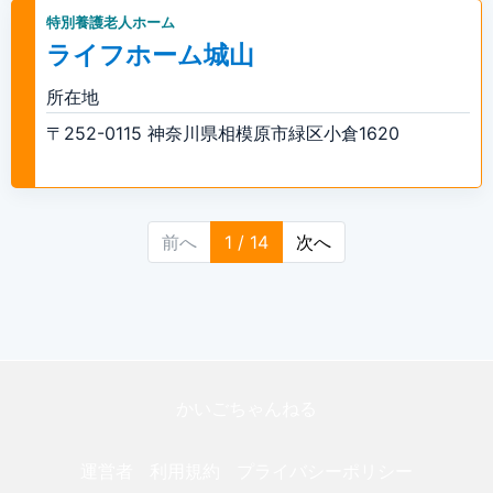
特別養護老人ホーム
ライフホーム城山
所在地
〒252-0115 神奈川県相模原市緑区小倉1620
前へ
1 / 14
次へ
かいごちゃんねる
運営者
利用規約
プライバシーポリシー