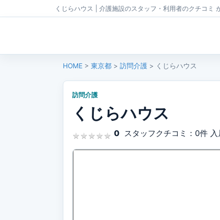
くじらハウス | 介護施設のスタッフ・利用者のクチコミ 
HOME
>
東京都
>
訪問介護
> くじらハウス
訪問介護
くじらハウス
0
スタッフクチコミ：0件
入
★
★
★
★
★
★
★
★
★
★