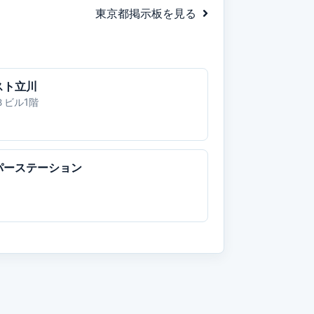
東京都掲示板を見る
スト立川
Ｂビル1階
パーステーション