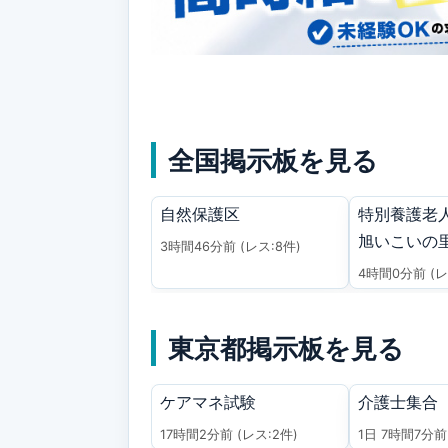
全国掲示板を見る
自然保護区
特別養護老
旭いこいの
3時間46分前
(レス:8件)
4時間0分前
(レ
東京都掲示板を見る
ケアマネ試験
介護士集合
17時間2分前
(レス:2件)
1日 7時間7分前