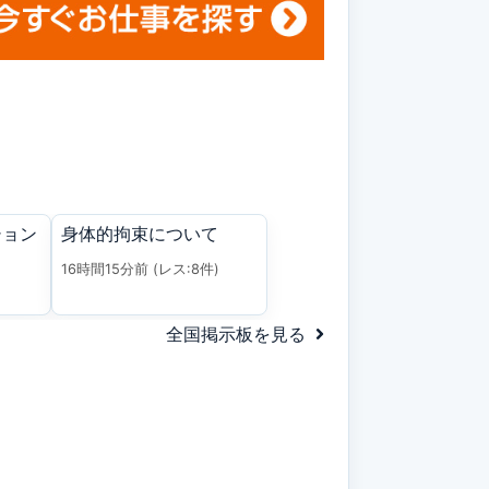
ション
身体的拘束について
)
16時間15分前
(レス:8件)
全国掲示板を見る