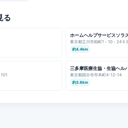
見る
ホームヘルプサービスソラ
東京都立川市柏町1－10－24Ｓ
約4.4km
三多摩医療生協・生協ヘル
101
東京都国分寺市本町4-12-14
約3.6km