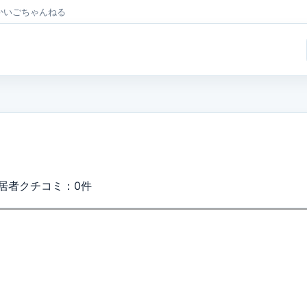
かいごちゃんねる
居者クチコミ：0件