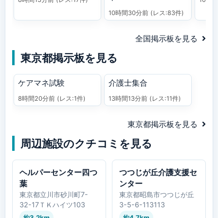
10時間30分前
(レス:83件)
全国掲示板を見る
東京都掲示板を見る
ケアマネ試験
介護士集合
8時間20分前
(レス:1件)
13時間13分前
(レス:11件)
東京都掲示板を見る
周辺施設のクチコミを見る
ヘルパーセンター四つ
つつじが丘介護支援セ
葉
ンター
東京都立川市砂川町7-
東京都昭島市つつじが丘
32-17ＴＫハイツ103
3-5-6-113113
約3.2km
約4.7km