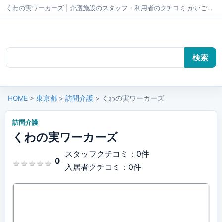
くわの実ワーカーズ | 介護施設のスタッフ・利用者のクチコミ かいごちゃんねる
HOME
>
東京都
>
訪問介護
> くわの実ワーカーズ
訪問介護
くわの実ワーカーズ
スタッフクチコミ：0件
0
★
★
★
★
★
★
★
★
★
★
入居者クチコミ：0件