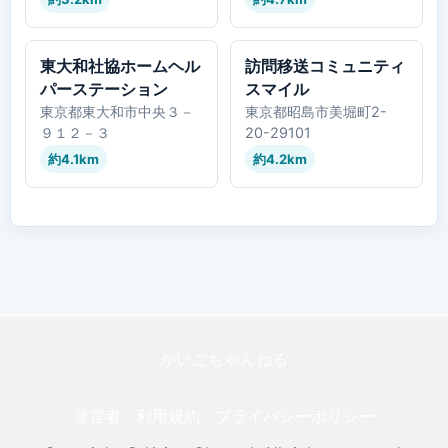
東大和社協ホームヘル
訪問移送コミュニティ
パーステーション
スマイル
東京都東大和市中央３－
東京都昭島市美堀町2-
９１２－３
20-29101
約4.1km
約4.2km
かいごちゃんねる
運営者
利用規約
プライバシーポリシー