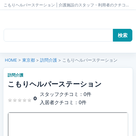
こもりヘルパーステーション | 介護施設のスタッフ・利用者のクチコミ かいごちゃんねる
HOME
>
東京都
>
訪問介護
> こもりヘルパーステーション
訪問介護
こもりヘルパーステーション
スタッフクチコミ：0件
0
★
★
★
★
★
★
★
★
★
★
入居者クチコミ：0件