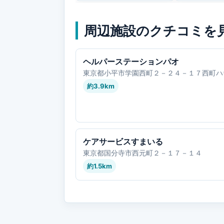
周辺施設のクチコミを
ヘルパーステーションパオ
東京都小平市学園西町２－２４－１７西町ハ
約3.9km
ケアサービスすまいる
東京都国分寺市西元町２－１７－１４
約1.5km