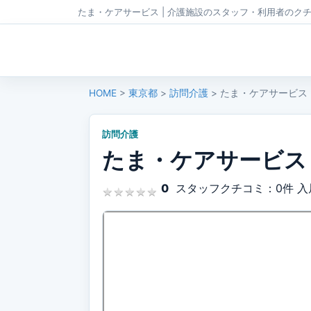
たま・ケアサービス | 介護施設のスタッフ・利用者のク
HOME
>
東京都
>
訪問介護
> たま・ケアサービス
訪問介護
たま・ケアサービス
0
スタッフクチコミ：0件
入
★
★
★
★
★
★
★
★
★
★