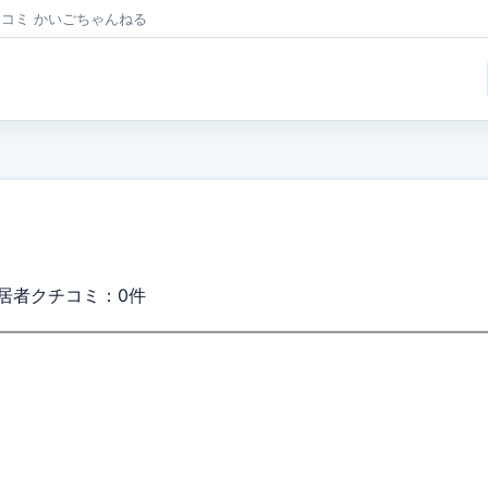
チコミ かいごちゃんねる
居者クチコミ：0件