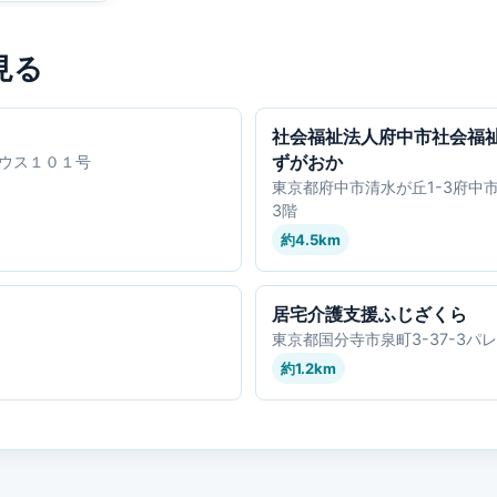
見る
社会福祉法人府中市社会福
ずがおか
ウス１０１号
東京都府中市清水が丘1-3府中
3階
約4.5km
居宅介護支援ふじざくら
東京都国分寺市泉町3-37-3パ
約1.2km