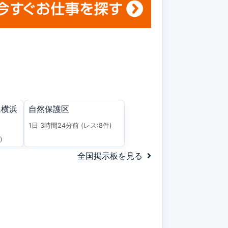
ム横浜
自然保護区
1日 3時間24分前
(レス:8件)
)
全国掲示板を見る