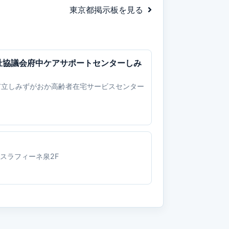
東京都掲示板を見る
祉協議会府中ケアサポートセンターしみ
市立しみずがおか高齢者在宅サービスセンター
レスラフィーネ泉2F