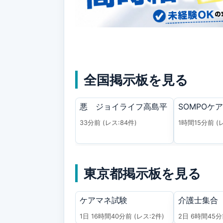
全国掲示板を見る
悪 ジョイライフ高島平
SOMPOケア
33分前
(レス:84件)
1時間15分前
(
東京都掲示板を見る
ケアマネ試験
介護士集合
1日 16時間40分前
(レス:2件)
2日 6時間45