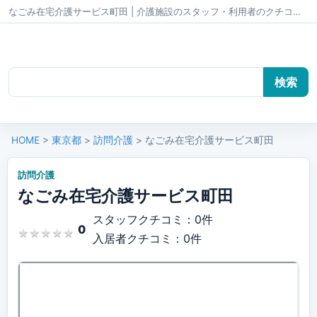
なごみ在宅介護サービス町田 | 介護施設のスタッフ・利用者のクチコミ かいごちゃんねる
HOME
>
東京都
>
訪問介護
> なごみ在宅介護サービス町田
訪問介護
なごみ在宅介護サービス町田
スタッフクチコミ：0件
0
★
★
★
★
★
★
★
★
★
★
入居者クチコミ：0件