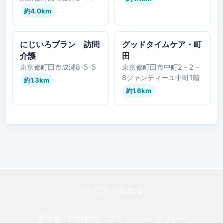
約4.0km
にじいろプラン 訪問
グッドタイムケア・町
介護
田
東京都町田市成瀬8-5-5
東京都町田市中町2－2－
8ジャンティーユ中町1階
約1.3km
約1.6km
かいごちゃんねる
運営者
利用規約
プライバシーポリシー