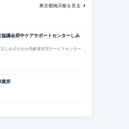
東京都掲示板を見る
祉協議会府中ケアサポートセンターしみ
市立しみずがおか高齢者在宅サービスセンター
事業所