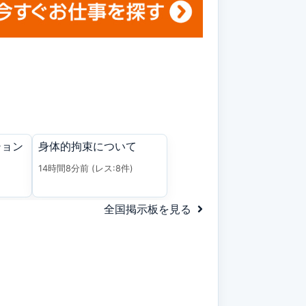
ション
身体的拘束について
14時間8分前
(レス:8件)
全国掲示板を見る