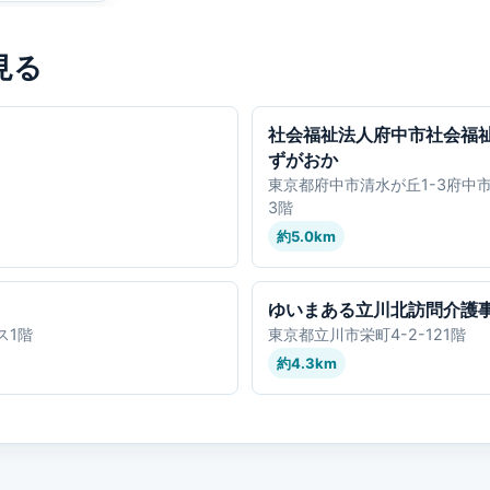
見る
社会福祉法人府中市社会福
ずがおか
東京都府中市清水が丘1-3府中
3階
約5.0km
ゆいまある立川北訪問介護
ス1階
東京都立川市栄町4-2-121階
約4.3km