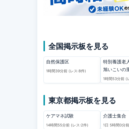
全国掲示板を見る
自然保護区
特別養護老
旭いこいの
1時間39分前
(レス:8件)
1時間53分前
(
東京都掲示板を見る
ケアマネ試験
介護士集合
14時間55分前
(レス:2件)
1日 5時間0分