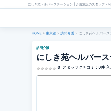
にしき苑ヘルパーステーション | 介護施設のスタッフ・
HOME
>
東京都
>
訪問介護
> にしき苑ヘルパース
訪問介護
にしき苑ヘルパース
0
スタッフクチコミ：0件
入
★
★
★
★
★
★
★
★
★
★