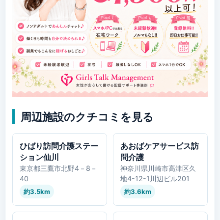
周辺施設のクチコミを見る
ひばり訪問介護ステー
あおばケアサービス訪
ション仙川
問介護
東京都三鷹市北野4－8－
神奈川県川崎市高津区久
40
地4-12-1川辺ビル201
約3.5km
約3.6km