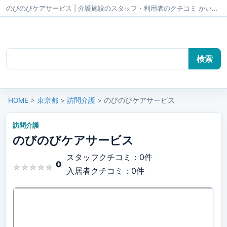
のびのびケアサービス | 介護施設のスタッフ・利用者のクチコミ かいごちゃんねる
HOME
>
東京都
>
訪問介護
> のびのびケアサービス
訪問介護
のびのびケアサービス
スタッフクチコミ：0件
0
★
★
★
★
★
★
★
★
★
★
入居者クチコミ：0件