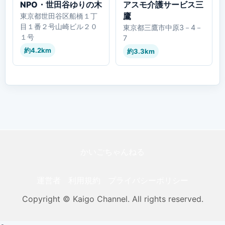
NPO・世田谷ゆりの木
アスモ介護サービス三
鷹
東京都世田谷区船橋１丁
目１番２号山崎ビル２０
東京都三鷹市中原3－4－
１号
7
約4.2km
約3.3km
かいごちゃんねる
運営者
利用規約
プライバシーポリシー
Copyright © Kaigo Channel. All rights reserved.