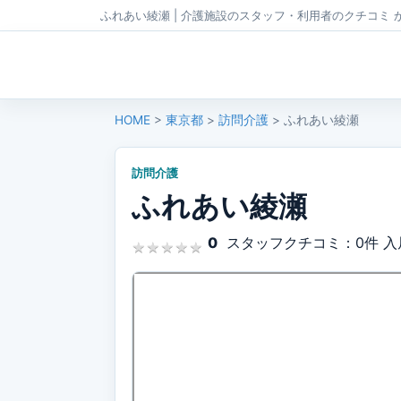
ふれあい綾瀬 | 介護施設のスタッフ・利用者のクチコミ 
HOME
>
東京都
>
訪問介護
> ふれあい綾瀬
訪問介護
ふれあい綾瀬
0
スタッフクチコミ：0件
入
★
★
★
★
★
★
★
★
★
★