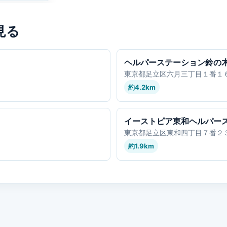
見る
ヘルパーステーション鈴の
東京都足立区六月三丁目１番１
約4.2km
イーストピア東和ヘルパー
東京都足立区東和四丁目７番２
約1.9km