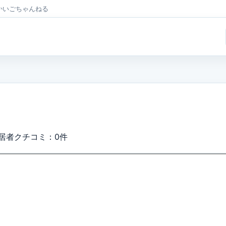
かいごちゃんねる
居者クチコミ：0件