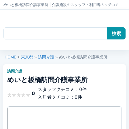
めいと板橋訪問介護事業所 | 介護施設のスタッフ・利用者のクチコミ かいごちゃんねる
HOME
>
東京都
>
訪問介護
> めいと板橋訪問介護事業所
訪問介護
めいと板橋訪問介護事業所
スタッフクチコミ：0件
0
★
★
★
★
★
★
★
★
★
★
入居者クチコミ：0件