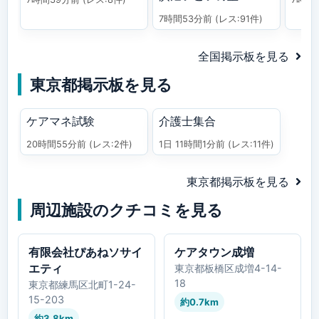
7時間53分前
(レス:91件)
全国掲示板を見る
東京都掲示板を見る
ケアマネ試験
介護士集合
20時間55分前
(レス:2件)
1日 11時間1分前
(レス:11件)
東京都掲示板を見る
周辺施設のクチコミを見る
有限会社ぴあねソサイ
ケアタウン成増
エティ
東京都板橋区成増4-14-
18
東京都練馬区北町1-24-
15-203
約0.7km
約3.8km