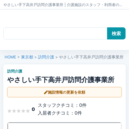
やさしい手下高井戸訪問介護事業所 | 介護施設のスタッフ・利用者のクチコミ かいごちゃんねる
HOME
>
東京都
>
訪問介護
> やさしい手下高井戸訪問介護事業所
訪問介護
やさしい手下高井戸訪問介護事業所
施設情報の更新を依頼
スタッフクチコミ：0件
0
★
★
★
★
★
★
★
★
★
★
入居者クチコミ：0件