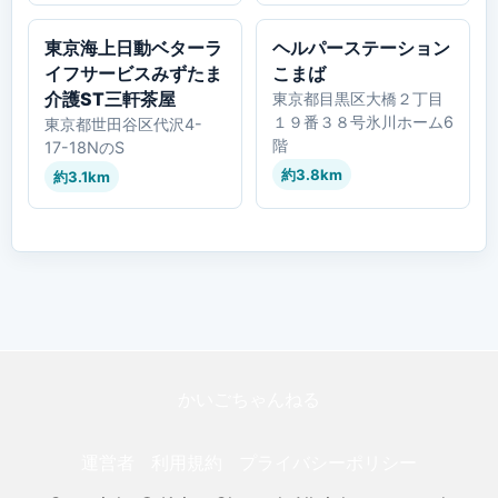
東京海上日動ベターラ
ヘルパーステーション
イフサービスみずたま
こまば
介護ST三軒茶屋
東京都目黒区大橋２丁目
１９番３８号氷川ホーム6
東京都世田谷区代沢4-
階
17-18NのS
約3.8km
約3.1km
かいごちゃんねる
運営者
利用規約
プライバシーポリシー