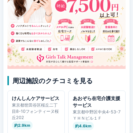
周辺施設のクチコミを見る
けんしんケアサービス
あおぞら在宅介護支援
サービス
東京都世田谷区桜丘二丁
目8-10フォンティーヌ桜
東京都中野区中央4-53-7
丘202
ＹＨＮビル１Ｆ
約2.9km
約4.6km