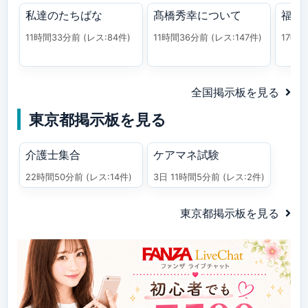
私達のたちばな
髙橋秀幸について
福祉
11時間33分前
(レス:84件)
11時間36分前
(レス:147件)
17時
全国掲示板を見る
東京都掲示板を見る
介護士集合
ケアマネ試験
22時間50分前
(レス:14件)
3日 11時間5分前
(レス:2件)
東京都掲示板を見る