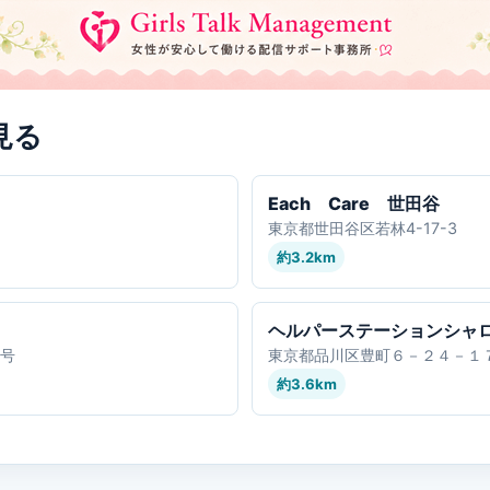
見る
Each Care 世田谷
東京都世田谷区若林4-17-3
約3.2km
ヘルパーステーションシャ
5号
東京都品川区豊町６－２４－１
約3.6km