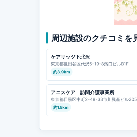
周辺施設のクチコミを
ケアリッツ下北沢
東京都世田谷区代沢5-19-8濱口ビルB1F
約3.9km
アニスケア 訪問介護事業所
東京都目黒区中町2-48-33市川興産ビル30
約1.5km