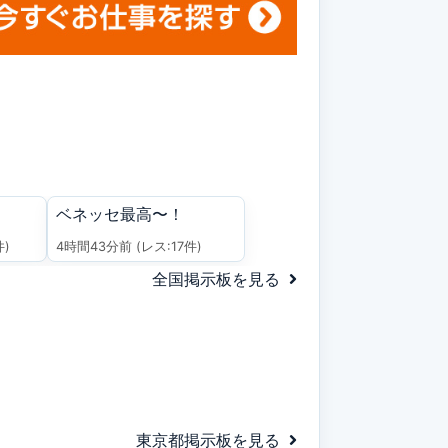
ベネッセ最高〜！
件)
4時間43分前
(レス:17件)
全国掲示板を見る
東京都掲示板を見る