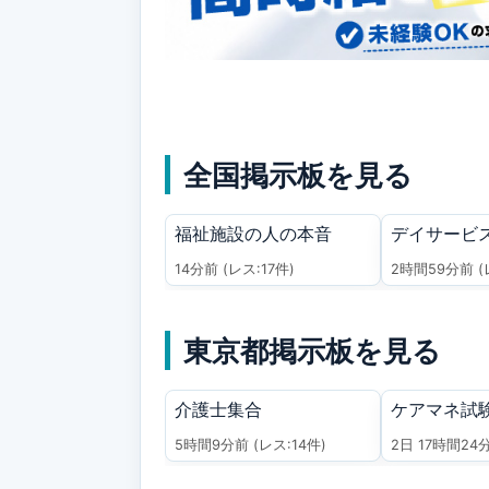
全国掲示板を見る
福祉施設の人の本音
デイサービ
14分前
(レス:17件)
2時間59分前
(
東京都掲示板を見る
介護士集合
ケアマネ試
5時間9分前
(レス:14件)
2日 17時間24