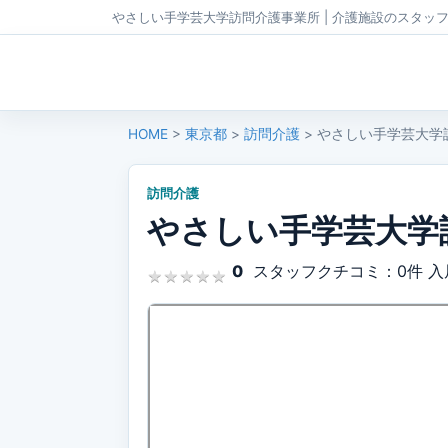
やさしい手学芸大学訪問介護事業所 | 介護施設のスタッ
HOME
>
東京都
>
訪問介護
> やさしい手学芸大学
訪問介護
やさしい手学芸大学
0
スタッフクチコミ：0件
入
★
★
★
★
★
★
★
★
★
★