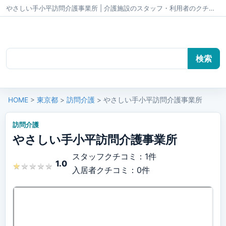
やさしい手小平訪問介護事業所 | 介護施設のスタッフ・利用者のクチコミ かいごちゃんねる
HOME
>
東京都
>
訪問介護
> やさしい手小平訪問介護事業所
訪問介護
やさしい手小平訪問介護事業所
スタッフクチコミ：1件
1.0
★
★
★
★
★
★
★
★
★
★
入居者クチコミ：0件