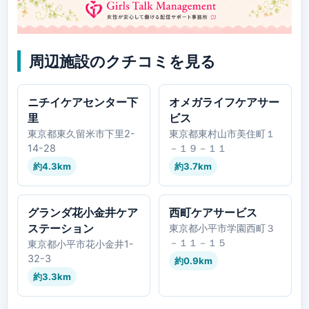
周辺施設のクチコミを見る
ニチイケアセンター下
オメガライフケアサー
里
ビス
東京都東久留米市下里2-
東京都東村山市美住町１
14-28
－１９－１１
約4.3km
約3.7km
グランダ花小金井ケア
西町ケアサービス
ステーション
東京都小平市学園西町３
－１１－１５
東京都小平市花小金井1-
32-3
約0.9km
約3.3km