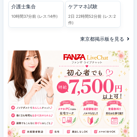
介護士集合
ケアマネ試験
10時間37分前
(レス:14件)
2日 22時間52分前
(レス:2
件)
東京都掲示板を見る