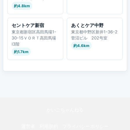
約4.8km
セントケア新宿
あくとケア中野
東京都新宿区高田馬場1-
東京都中野区新井1-36-2
30-15ＶＯＲＴ高田馬場
菅沼ビル 202号室
Ⅰ3階
約4.6km
約1.7km
かいごちゃんねる
運営者
利用規約
プライバシーポリシー