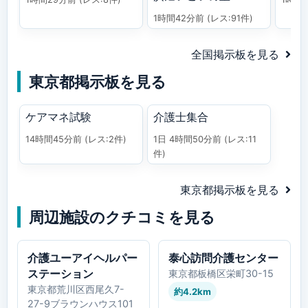
1時間42分前
(レス:91件)
全国掲示板を見る
東京都掲示板を見る
ケアマネ試験
介護士集合
14時間45分前
(レス:2件)
1日 4時間50分前
(レス:11
件)
東京都掲示板を見る
周辺施設のクチコミを見る
介護ユーアイヘルパー
泰心訪問介護センター
ステーション
東京都板橋区栄町30-15
東京都荒川区西尾久7-
約4.2km
27-9ブラウンハウス101