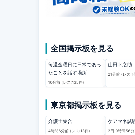
全国掲示板を見る
毎週金曜日に日常であっ
山田幸之助
たことを話す場所
21分前
(レス:1
10分前
(レス:135件)
東京都掲示板を見る
介護士集合
ケアマネ試
4時間6分前
(レス:13件)
2日 9時間56