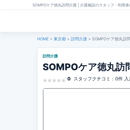
SOMPOケア徳丸訪問介護 | 介護施設のスタッフ・利用
HOME
>
東京都
>
訪問介護
> SOMPOケア徳丸訪
訪問介護
SOMPOケア徳丸訪
0
スタッフクチコミ：0件
入
★
★
★
★
★
★
★
★
★
★