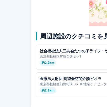
周辺施設のクチコミを
社会福祉法人三共会たつの子ライフ・
東京都板橋区常盤台3-24-1
約2.2km
医療法人財団 朔望会訪問介護ビオラ
東京都板橋区前野町3-36-10地域ケアセン
約2.8km