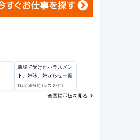
職場で受けたハラスメン
ト、嫌味、嫌がらせ一覧
1時間59分前
(レス:27件)
全国掲示板を見る