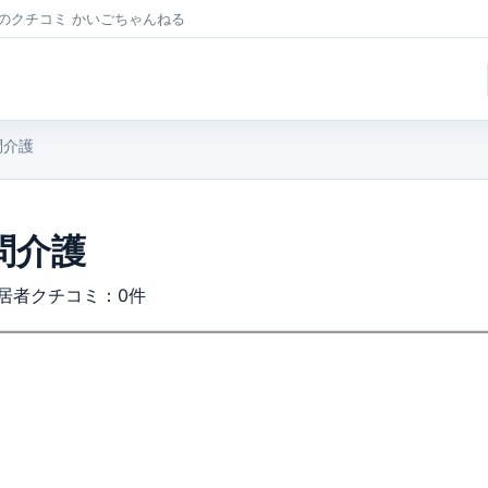
者のクチコミ かいごちゃんねる
問介護
問介護
居者クチコミ：0件