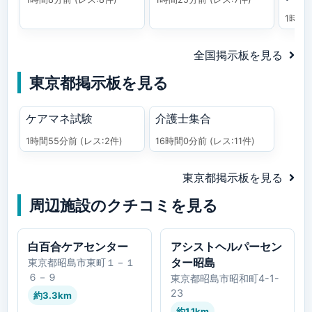
1時間
全国掲示板を見る
東京都掲示板を見る
ケアマネ試験
介護士集合
1時間55分前
(レス:2件)
16時間0分前
(レス:11件)
東京都掲示板を見る
周辺施設のクチコミを見る
白百合ケアセンター
アシストヘルパーセン
ター昭島
東京都昭島市東町１－１
６－９
東京都昭島市昭和町4-1-
23
約3.3km
約1.1km