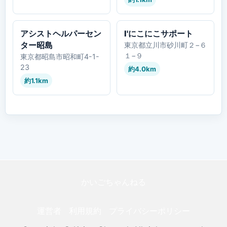
アシストヘルパーセン
I'にこにこサポート
ター昭島
東京都立川市砂川町２−６
１−９
東京都昭島市昭和町4-1-
23
約4.0km
約1.1km
かいごちゃんねる
運営者
利用規約
プライバシーポリシー