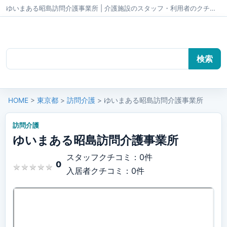
ゆいまある昭島訪問介護事業所 | 介護施設のスタッフ・利用者のクチコミ かいごちゃんねる
HOME
>
東京都
>
訪問介護
> ゆいまある昭島訪問介護事業所
訪問介護
ゆいまある昭島訪問介護事業所
スタッフクチコミ：0件
0
★
★
★
★
★
★
★
★
★
★
入居者クチコミ：0件