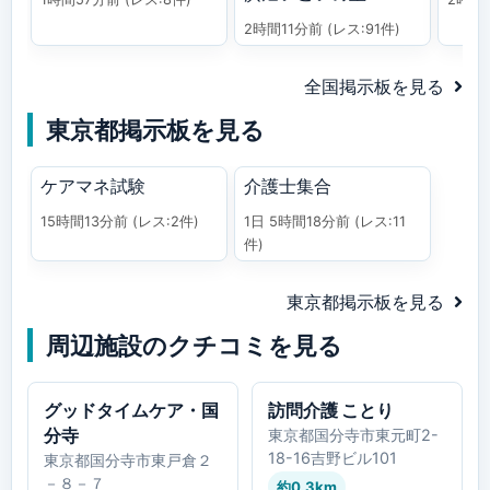
2時間11分前
(レス:91件)
全国掲示板を見る
東京都掲示板を見る
ケアマネ試験
介護士集合
15時間13分前
(レス:2件)
1日 5時間18分前
(レス:11
件)
東京都掲示板を見る
周辺施設のクチコミを見る
グッドタイムケア・国
訪問介護 ことり
分寺
東京都国分寺市東元町2-
18-16吉野ビル101
東京都国分寺市東戸倉２
－８－７
約0.3km