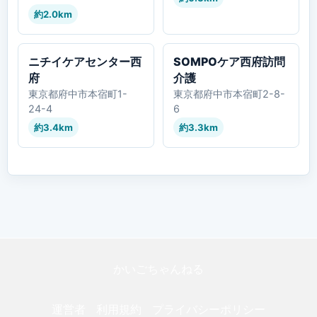
約2.0km
ニチイケアセンター西
SOMPOケア西府訪問
府
介護
東京都府中市本宿町1-
東京都府中市本宿町2-8-
24-4
6
約3.4km
約3.3km
かいごちゃんねる
運営者
利用規約
プライバシーポリシー