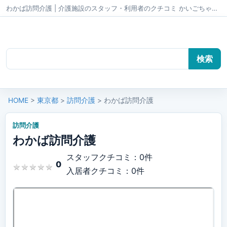
わかば訪問介護 | 介護施設のスタッフ・利用者のクチコミ かいごちゃんねる
HOME
>
東京都
>
訪問介護
> わかば訪問介護
訪問介護
わかば訪問介護
スタッフクチコミ：0件
0
★
★
★
★
★
★
★
★
★
★
入居者クチコミ：0件