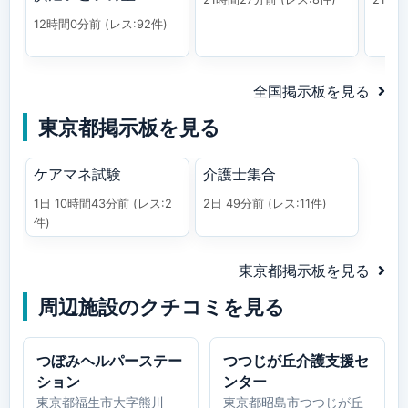
12時間0分前
(レス:92件)
全国掲示板を見る
東京都掲示板を見る
ケアマネ試験
介護士集合
1日 10時間43分前
(レス:2
2日 49分前
(レス:11件)
件)
東京都掲示板を見る
周辺施設のクチコミを見る
つぼみヘルパーステー
つつじが丘介護支援セ
ション
ンター
東京都福生市大字熊川
東京都昭島市つつじが丘