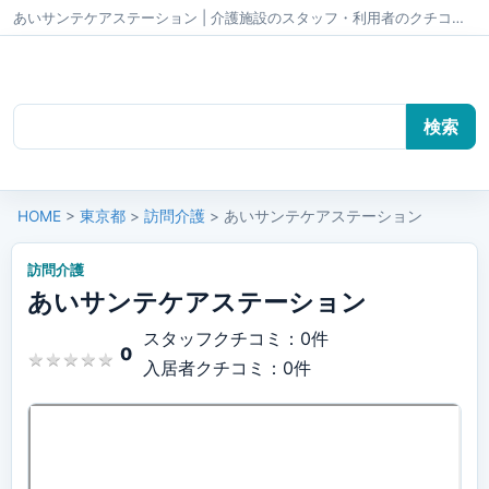
あいサンテケアステーション | 介護施設のスタッフ・利用者のクチコミ かいごちゃんねる
HOME
>
東京都
>
訪問介護
> あいサンテケアステーション
訪問介護
あいサンテケアステーション
スタッフクチコミ：0件
0
★
★
★
★
★
★
★
★
★
★
入居者クチコミ：0件