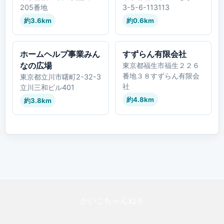
205番地
3-5-6-113113
約3.6km
約0.6km
ホームヘルプ事業みん
すずらん有限会社
なの広場
東京都福生市福生２２６
番地３８すずらん有限会
東京都立川市曙町2-32-3
社
立川三和ビル401
約4.8km
約3.8km
かいごちゃんねる