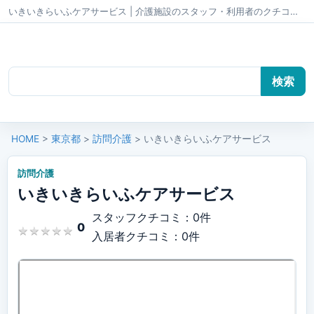
いきいきらいふケアサービス | 介護施設のスタッフ・利用者のクチコミ かいごちゃんねる
HOME
>
東京都
>
訪問介護
> いきいきらいふケアサービス
訪問介護
いきいきらいふケアサービス
スタッフクチコミ：0件
0
★
★
★
★
★
★
★
★
★
★
入居者クチコミ：0件