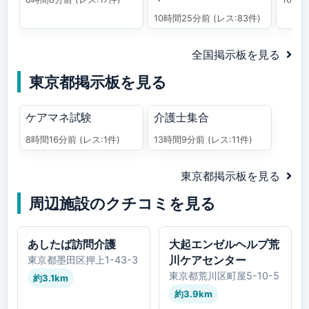
10時間25分前
(レス:83件)
全国掲示板を見る
東京都掲示板を見る
ケアマネ試験
介護士集合
8時間16分前
(レス:1件)
13時間9分前
(レス:11件)
東京都掲示板を見る
周辺施設のクチコミを見る
あしたば訪問介護
大起エンゼルヘルプ荒
川ケアセンター
東京都墨田区押上1-43-3
東京都荒川区町屋5-10-5
約3.1km
約3.9km