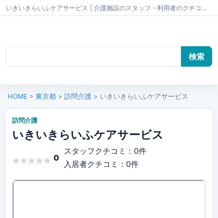
いきいきらいふケアサービス | 介護施設のスタッフ・利用者のクチコミ かいごちゃんねる
HOME
>
東京都
>
訪問介護
> いきいきらいふケアサービス
訪問介護
いきいきらいふケアサービス
スタッフクチコミ：0件
0
★
★
★
★
★
★
★
★
★
★
入居者クチコミ：0件