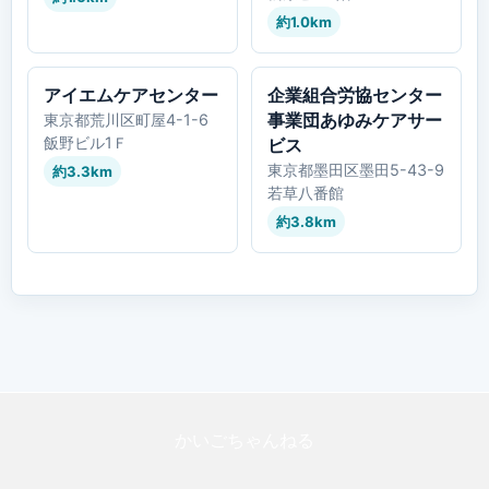
約1.0km
アイエムケアセンター
企業組合労協センター
事業団あゆみケアサー
東京都荒川区町屋4-1-6
飯野ビル1Ｆ
ビス
東京都墨田区墨田5-43-9
約3.3km
若草八番館
約3.8km
かいごちゃんねる