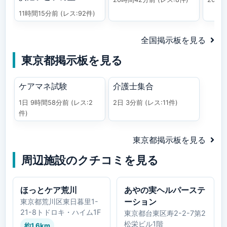
11時間15分前
(レス:92件)
全国掲示板を見る
東京都掲示板を見る
ケアマネ試験
介護士集合
1日 9時間58分前
(レス:2
2日 3分前
(レス:11件)
件)
東京都掲示板を見る
周辺施設のクチコミを見る
ほっとケア荒川
あやの実ヘルパーステ
ーション
東京都荒川区東日暮里1-
21-8トドロキ・ハイム1F
東京都台東区寿2-2-7第2
松栄ビル1階
約1.6km